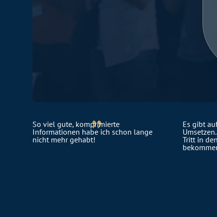
{
So viel gute, komprimierte
Es gibt a
Informationen habe ich schon lange
Umsetzen.
nicht mehr gehabt!
Tritt in de
bekommen 