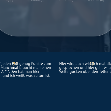
{
{
uf jeden Fall genug Punkte zum
Hier wird auch wirklich mal di
 Manchmal braucht man einen
gesprochen und hier geht es 
n Ar***. Den hat man hier
Weitergucken über den Tellerr
und ich weiß, was zu tun ist.