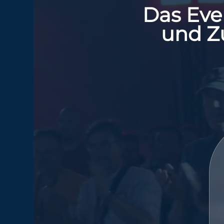
Das Eve
und Z